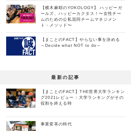
【横木麻耶のYOKOLOGY】 ハッピーガ
ールズ、ハッピーカクタス！〜女性チー
ムのための公私混同チームマネジメン
ト・メソッド〜
【まことのFACT】やらない事を決める
～Decide what NOT to do～
最新の記事
【まことのFACT】THE世界大学ランキン
グ2021レビュー：大学ランキングがその
役割を終える時
事業変革の時代