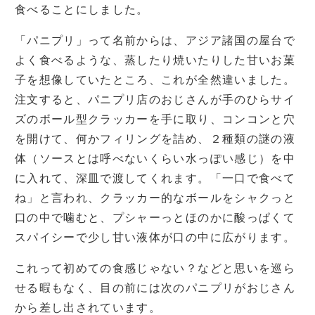
食べることにしました。
「パニプリ」って名前からは、アジア諸国の屋台で
よく食べるような、蒸したり焼いたりした甘いお菓
子を想像していたところ、これが全然違いました。
注文すると、パニプリ店のおじさんが手のひらサイ
ズのボール型クラッカーを手に取り、コンコンと穴
を開けて、何かフィリングを詰め、２種類の謎の液
体（ソースとは呼べないくらい水っぽい感じ）を中
に入れて、深皿で渡してくれます。「一口で食べて
ね」と言われ、クラッカー的なボールをシャクっと
口の中で噛むと、プシャーっとほのかに酸っぱくて
スパイシーで少し甘い液体が口の中に広がります。
これって初めての食感じゃない？などと思いを巡ら
せる暇もなく、目の前には次のパニプリがおじさん
から差し出されています。