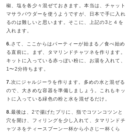
椒、塩を各少々混ぜておきます。本当は、チャット
マサラパウダーを使うようですが、日本で手に入れ
るのは難しいと思います。そこに、上記の3と４を
入れます。
6.
さて、ここからはパーティーが始まる／食べ始め
る直前に。まず、タマリンドチャツネを作ります。
キットに入っている赤っぽい粉に、お湯を入れて、
1〜2分待ちます。
7.
次にジャルジーラを作ります。多めの水と混ぜる
ので、大きめな容器を準備しましょう。これもキッ
トに入っている緑色の粉と水を混ぜるだけ。
8.
最後は、2で揚げたプリに、指でコツンコツンと
穴を開け、フィリングを少し入れて、タマリンドチ
ャツネをティースプーン一杯から小さじ一杯くら