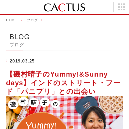
HOME
ブログ
【磯村晴子のYummy!&Sunny days】イン
BLOG
ブログ
2019.03.25
【磯村晴子のYummy!&Sunny
days】インドのストリート・フー
ド「パニプリ」との出会い