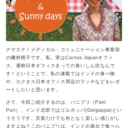
ナマステ！メディカル・コミュニケーション事業部
の磯村晴子です。私、実はCactus Japanオフィ
ス、通称日本オフィスきっての食いしん坊なんで
す！ということで、私の連載ではインドの食べ物
や、カクタス日本オフィス周辺のランチなどをレポ
ートしたいと思います。
さて、今回ご紹介するのは、パニプリ（Pani
Puri）。インド北部ではゴルガッパ(Golgappa)とい
うそうです。言葉だけでも何となく楽しい感じがし
ますよね？このパニプリは、インドの屋台で食べら