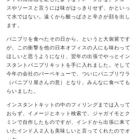
スやソースと言うには味がはっきりせず、かといっ
て水ではない。遠くから酸っぱさと辛さが顔を出し
ます。
パニプリを食べたその日から、というと大袈裟です
が、この衝撃を他の日本オフィスの人にも味わって
ほしいと思うようになり、翌年の出張でやっとイン
スタントパニプリキットを手に入れました。そして
今年の会社のバーベキューで、ついにパニプリワラ
（パニプリ屋さんの意）となり、みんなに食べても
らいました。
インスタントキットの中のフィリングまでは入って
おらず、イメージとネット検索で、ジャガイモとク
ミンで自作したものですが、インドから出張に来て
いたインド人２人も美味しいと言ってくれたのでオ