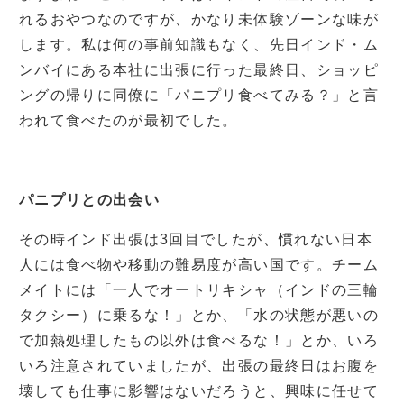
れるおやつなのですが、かなり未体験ゾーンな味が
します。私は何の事前知識もなく、先日インド・ム
ンバイにある本社に出張に行った最終日、ショッピ
ングの帰りに同僚に「パニプリ食べてみる？」と言
われて食べたのが最初でした。
パニプリとの出会い
その時インド出張は3回目でしたが、慣れない日本
人には食べ物や移動の難易度が高い国です。チーム
メイトには「一人でオートリキシャ（インドの三輪
タクシー）に乗るな！」とか、「水の状態が悪いの
で加熱処理したもの以外は食べるな！」とか、いろ
いろ注意されていましたが、出張の最終日はお腹を
壊しても仕事に影響はないだろうと、興味に任せて