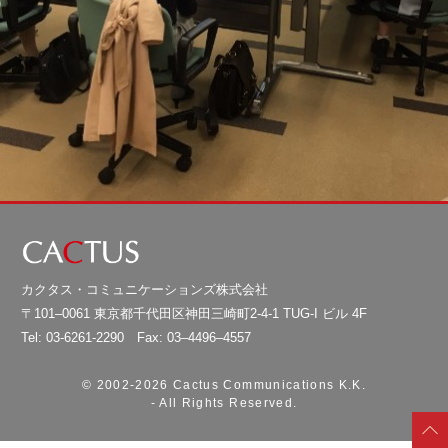
カクタス・コミュニケーションズ株式会社
〒101–0061 東京都千代田区神田三崎町2-4-1 TUG-I ビル 4F
Tel: 03-6261-2290 Fax: 03–4496–4557
© 2002-
2026 Cactus Communications K.K.
- All Rights Reserved.