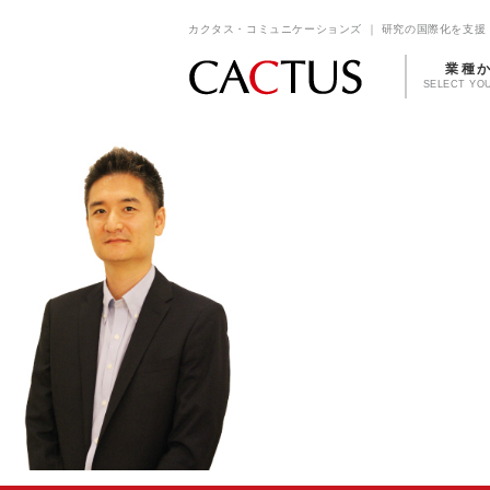
カクタス・コミュニケーションズ ｜ 研究の国際化を支援 
業種
SELECT YO