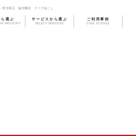
- 英文校正、論文翻訳、テープ起こし
から選ぶ
サービスから選ぶ
ご利用事例
UR INDUSTRY
SELECT SERVICES
CASE STUDIES