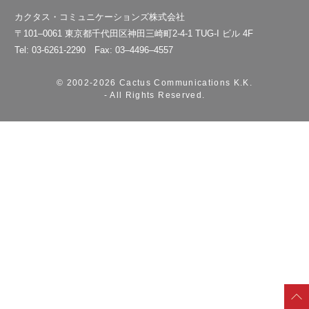
カクタス・コミュニケーションズ株式会社
〒101–0061 東京都千代田区神田三崎町2-4-1 TUG-I ビル 4F
Tel: 03-6261-2290 Fax: 03–4496–4557
© 2002-
2026 Cactus Communications K.K.
- All Rights Reserved.