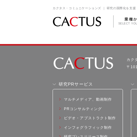
カクタス・コミュニケーションズ ｜ 研究の国際化を支援 
業種
SELECT YO
カク
〒10
研究PRサービス
マルチメディア、動画制作
PRコンサルティング
ビデオ・アブストラクト制作
インフォグラフィック制作
研究プレスリリース制作