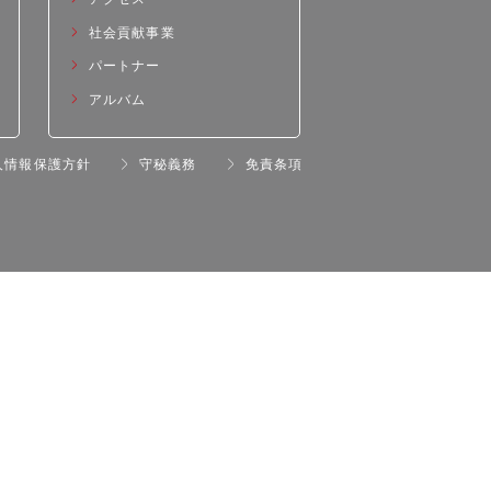
社会貢献事業
パートナー
アルバム
人情報保護方針
守秘義務
免責条項