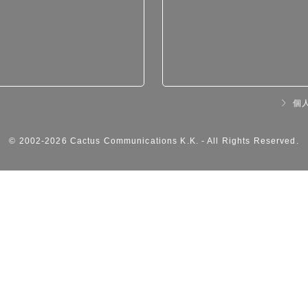
個
© 2002-
2026 Cactus Communications K.K.
- All Rights Reserved.