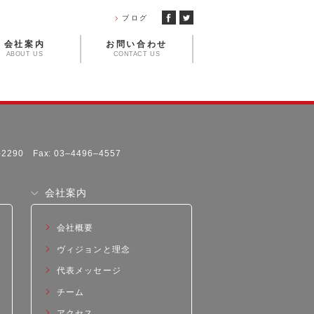
ブログ
会社案内
お問い合わせ
ABOUT US
CONTACT US
1-2290 Fax: 03–4496–4557
会社案内
会社概要
ヴィジョンと理念
代表メッセージ
チーム
アクセス