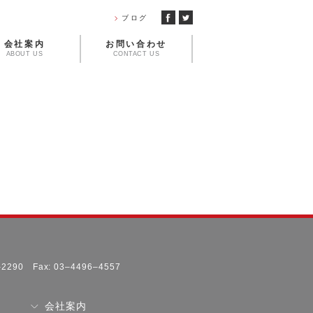
ブログ
会社案内
お問い合わせ
ABOUT US
CONTACT US
1-2290 Fax: 03–4496–4557
会社案内