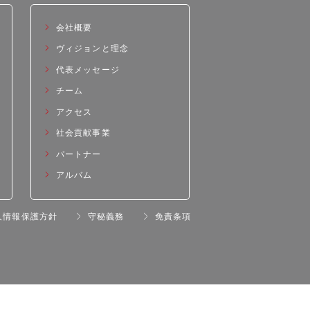
会社概要
ヴィジョンと理念
代表メッセージ
チーム
アクセス
社会貢献事業
パートナー
アルバム
人情報保護方針
守秘義務
免責条項